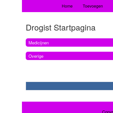
Home
Toevoegen
Drogist Startpagina
Medicijnen
Overige
Copyr