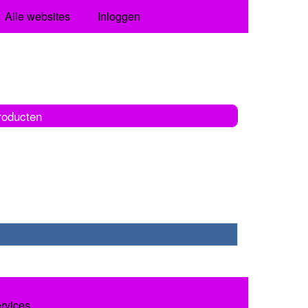
Alle websites
Inloggen
roducten
ervices